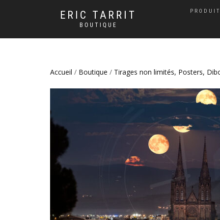
PRODUIT
ERIC TARRIT
BOUTIQUE
Accueil
/
Boutique
/
Tirages non limités, Posters, Dib