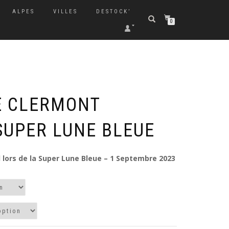
ALPES
VILLES
DESTOCK’
0
E CLERMONT
SUPER LUNE BLEUE
lors de la Super Lune Bleue – 1 Septembre 2023