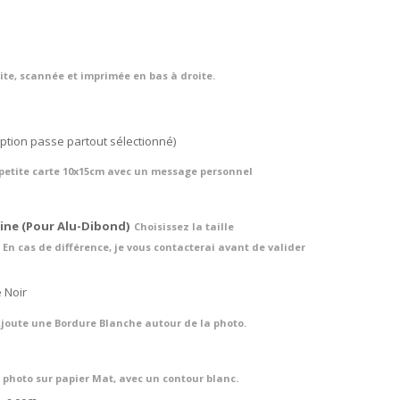
te, scannée et imprimée en bas à droite.
 option passe partout sélectionné)
petite carte 10x15cm avec un message personnel
ine (Pour Alu-Dibond)
Choisissez la taille
En cas de différence, je vous contacterai avant de valider
 Noir
joute une Bordure Blanche autour de la photo.
 photo sur papier Mat, avec un contour blanc.