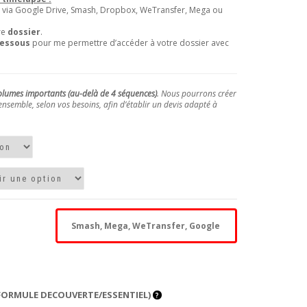
via Google Drive, Smash, Dropbox, WeTransfer, Mega ou
re
dossier
.
dessous
pour me permettre d’accéder à votre dossier avec
lumes importants (au-delà de 4 séquences)
. Nous pourrons créer
nsemble, selon vos besoins, afin d’établir un devis adapté à
 (FORMULE DECOUVERTE/ESSENTIEL)