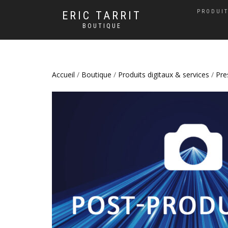
PRODUIT
ERIC TARRIT
BOUTIQUE
Accueil
/
Boutique
/
Produits digitaux & services
/
Pre