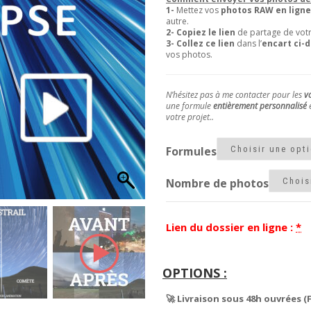
1-
Mettez vos
photos RAW en ligne
autre.
2- Copiez le lien
de partage de vot
3- Collez ce lien
dans l’
encart ci-
vos photos.
N’hésitez pas à me contacter pour les
vo
une formule
entièrement personnalisé
e
votre projet..
Formules
Nombre de photos
Lien du dossier en ligne :
*
🚀 Livraison sous 48h ouvrées