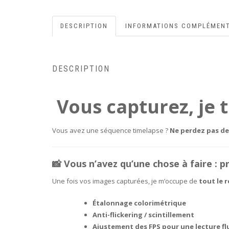
DESCRIPTION
INFORMATIONS COMPLÉMENT
DESCRIPTION
Vous capturez, je 
Vous avez une séquence timelapse ?
Ne perdez pas de 
📸 Vous n’avez qu’une chose à faire : 
Une fois vos images capturées, je m’occupe de
tout le 
Étalonnage colorimétrique
Anti-flickering / scintillement
Ajustement des FPS pour une lecture fl