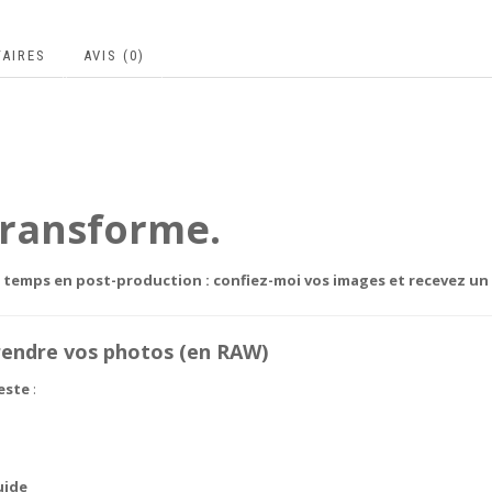
AIRES
AVIS (0)
transforme.
temps en post-production : confiez-moi vos images et recevez un r
prendre vos photos (en RAW)
reste
:
uide