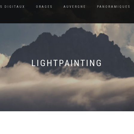
S DIGITAUX
ORAGES
AUVERGNE
PANORAMIQUES
LIGHTPAINTING