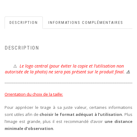
DESCRIPTION
INFORMATIONS COMPLÉMENTAIRES
DESCRIPTION
⚠️
Le l
ogo central (pour éviter la copie et l’utilisation non
autorisée de la photo) ne sera pas présent sur le produit final.
⚠️
________________________________________________________________________
Orientation du choix de la taille:
Pour apprécier le tirage à sa juste valeur, certaines informations
sont utiles afin de
choisir le format adéquat à l’utilisation.
Plus
l’image est grande, plus il est recommandé d’avoir
une distance
minimale d’observation
.