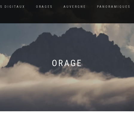
S DIGITAUX
ORAGES
AUVERGNE
PANORAMIQUES
ORAGE